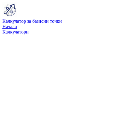
Калкулатор за базисни точки
Начало
Калкулатори