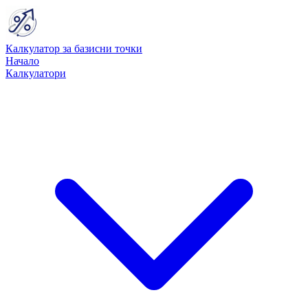
Калкулатор за базисни точки
Начало
Калкулатори