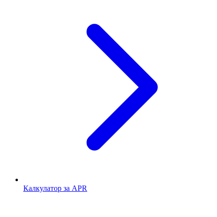
Калкулатор за APR