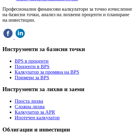
Професионални финансови калкулатори за точно изчисление
на базисни точки, анализ на лихвени проценти и планиране
на инвестиции.
Инструменти за базисни точки
BPS в проценти
Проценти в BPS
Калкулатор за промяна на BPS
Примери за BPS
Инструменти за лихви и заеми
Проста лихва
Сложна лихва
Калкулатор за APR
Ипотечен калкулатор
Облигации и инвестиции