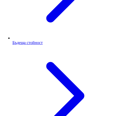
Бъдеща стойност