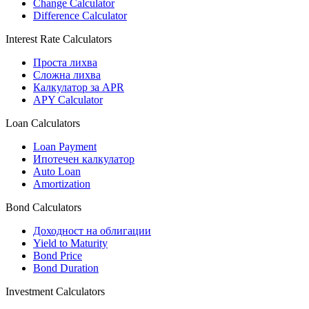
Change Calculator
Difference Calculator
Interest Rate Calculators
Проста лихва
Сложна лихва
Калкулатор за APR
APY Calculator
Loan Calculators
Loan Payment
Ипотечен калкулатор
Auto Loan
Amortization
Bond Calculators
Доходност на облигации
Yield to Maturity
Bond Price
Bond Duration
Investment Calculators