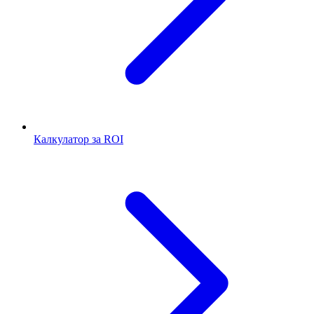
Калкулатор за ROI