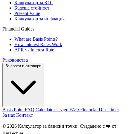
Калкулатор за ROI
Бъдеща стойност
Present Value
Калкулатор за инфлация
Financial Guides
What are Basis Points?
How Interest Rates Work
APR vs Interest Rate
Ръководства
Въпроси и отговори
Basis Point FAQ
Calculator Usage FAQ
Financial Disclaimer
За нас
Контакт
© 2026 Калкулатор за базисни точки. Създадено с ❤️ от
BigTechies
.