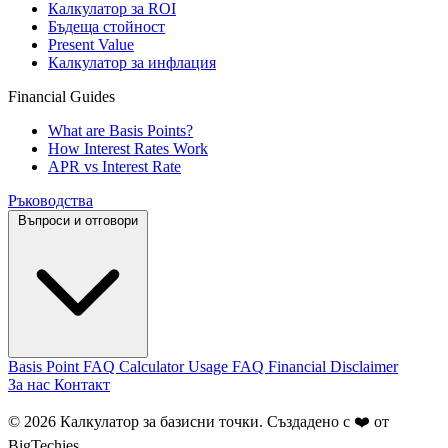
Калкулатор за ROI
Бъдеща стойност
Present Value
Калкулатор за инфлация
Financial Guides
What are Basis Points?
How Interest Rates Work
APR vs Interest Rate
Ръководства
Въпроси и отговори
Basis Point FAQ
Calculator Usage FAQ
Financial Disclaimer
За нас
Контакт
© 2026 Калкулатор за базисни точки. Създадено с ❤️ от
BigTechies
.