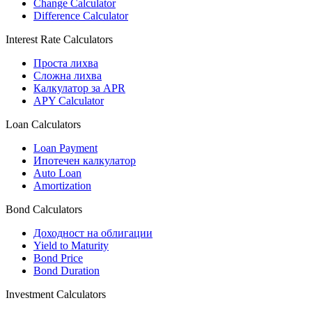
Change Calculator
Difference Calculator
Interest Rate Calculators
Проста лихва
Сложна лихва
Калкулатор за APR
APY Calculator
Loan Calculators
Loan Payment
Ипотечен калкулатор
Auto Loan
Amortization
Bond Calculators
Доходност на облигации
Yield to Maturity
Bond Price
Bond Duration
Investment Calculators