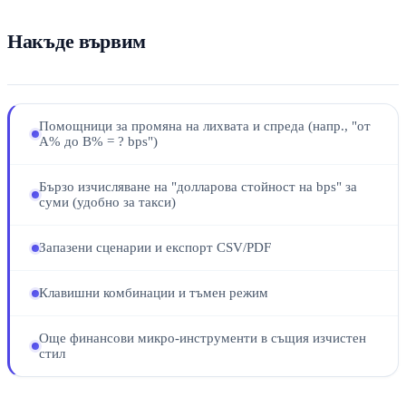
Накъде вървим
Помощници за промяна на лихвата и спреда (напр., "от
A% до B% = ? bps")
Бързо изчисляване на "долларова стойност на bps" за
суми (удобно за такси)
Запазени сценарии и експорт CSV/PDF
Клавишни комбинации и тъмен режим
Още финансови микро-инструменти в същия изчистен
стил