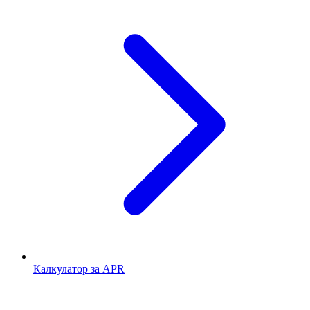
Калкулатор за APR