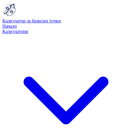
Калкулатор за базисни точки
Начало
Калкулатори