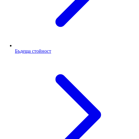
Бъдеща стойност