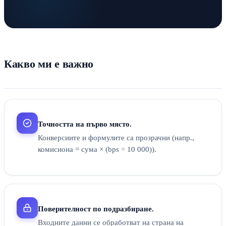
Какво ми е важно
Точността на първо място.
Конверсиите и формулите са прозрачни (напр.,
комисиона = сума × (bps ÷ 10 000)).
Поверителност по подразбиране.
Входните данни се обработват на страна на