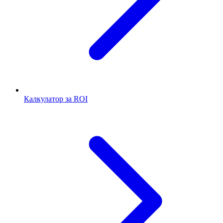
Калкулатор за ROI