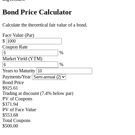
Bond Price Calculator
Calculate the theoretical fair value of a bond.
Face Value (Par)
$
Coupon Rate
%
Market Yield (YTM)
%
Years to Maturity
Payments/Year
Bond Price
$925.61
Trading at discount (7.4% below par)
PV of Coupons
$371.94
PV of Face Value
$553.68
Total Coupons
$500.00