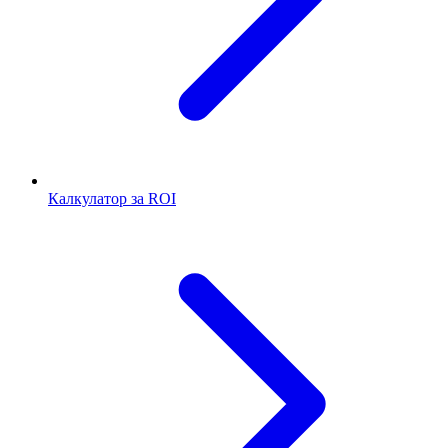
Калкулатор за ROI