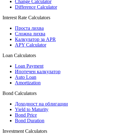
Change Calculator
Difference Calculator
Interest Rate Calculators
Проста лихва
Сложна лихва
Калкулатор за APR
APY Calculator
Loan Calculators
Loan Payment
Ипотечен калкулатор
Auto Loan
Amortization
Bond Calculators
Доходност на облигации
Yield to Maturity
Bond Price
Bond Duration
Investment Calculators