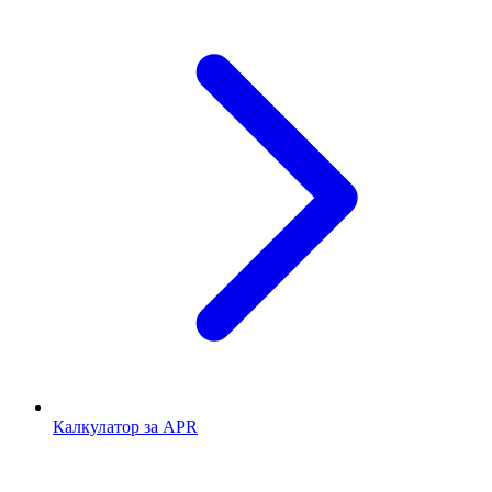
Калкулатор за APR