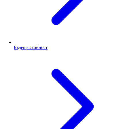
Бъдеща стойност