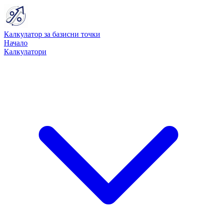
Калкулатор за базисни точки
Начало
Калкулатори