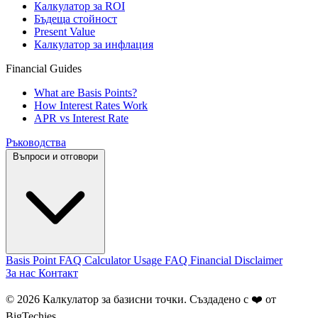
Калкулатор за ROI
Бъдеща стойност
Present Value
Калкулатор за инфлация
Financial Guides
What are Basis Points?
How Interest Rates Work
APR vs Interest Rate
Ръководства
Въпроси и отговори
Basis Point FAQ
Calculator Usage FAQ
Financial Disclaimer
За нас
Контакт
© 2026 Калкулатор за базисни точки. Създадено с ❤️ от
BigTechies
.