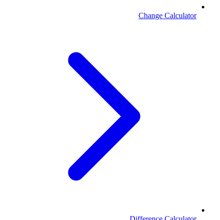
Change Calculator
Difference Calculator