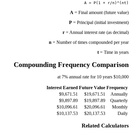
A = P(1 + r/n)^(nt)
A
= Final amount (future value)
P
= Principal (initial investment)
r
= Annual interest rate (as decimal)
n
= Number of times compounded per year
t
= Time in years
Compounding Frequency Comparison
$10,000 at 7% annual rate for 10 years
Interest Earned
Future Value
Frequency
$9,671.51
$19,671.51
Annually
$9,897.89
$19,897.89
Quarterly
$10,096.61
$20,096.61
Monthly
$10,137.53
$20,137.53
Daily
Related Calculators