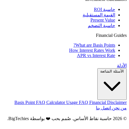
حاسبة ROI
القيمة المستقبلية
Present Value
حاسبة التضخم
Financial Guides
What are Basis Points?
How Interest Rates Work
APR vs Interest Rate
الأدلة
الأسئلة الشائعة
Basis Point FAQ
Calculator Usage FAQ
Financial Disclaimer
من نحن
اتصل بنا
© 2026 حاسبة نقاط الأساس. صُمم بحب ❤️ بواسطة
BigTechies
.