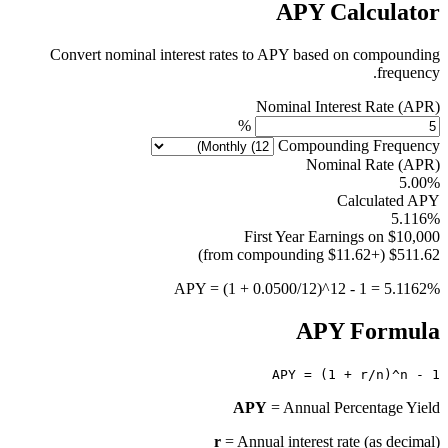
APY Calculator
Convert nominal interest rates to APY based on compounding
frequency.
Nominal Interest Rate (APR)
%
Compounding Frequency
Nominal Rate (APR)
5.00%
Calculated APY
5.116%
First Year Earnings on $10,000
(+$11.62 from compounding)
$511.62
APY = (1 + 0.0500/12)^12 - 1 = 5.1162%
APY Formula
APY = (1 + r/n)^n - 1
APY
= Annual Percentage Yield
r
= Annual interest rate (as decimal)