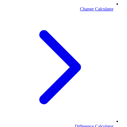
Change Calculator
Difference Calculator