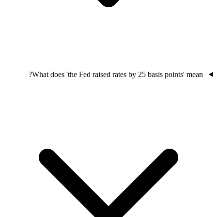
What does 'the Fed raised rates by 25 basis points' mean?