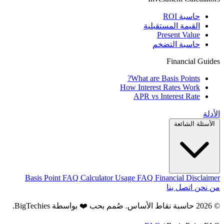
حاسبة ROI
القيمة المستقبلية
Present Value
حاسبة التضخم
Financial Guides
What are Basis Points?
How Interest Rates Work
APR vs Interest Rate
الأدلة
الأسئلة الشائعة
Basis Point FAQ
Calculator Usage FAQ
Financial Disclaimer
من نحن
اتصل بنا
© 2026 حاسبة نقاط الأساس. صُمم بحب ❤️ بواسطة
BigTechies
.