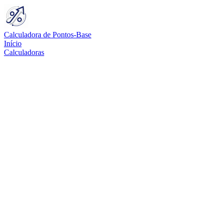
Calculadora de Pontos-Base
Início
Calculadoras