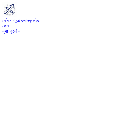
বেসিস পয়েন্ট ক্যালকুলেটর
হোম
ক্যালকুলেটর