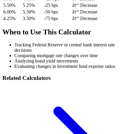
5.50%
5.25%
-25 bps
â†“ Decrease
6.00%
5.50%
-50 bps
â†“ Decrease
4.25%
3.50%
-75 bps
â†“ Decrease
When to Use This Calculator
Tracking Federal Reserve or central bank interest rate
decisions
Comparing mortgage rate changes over time
Analyzing bond yield movements
Evaluating changes in investment fund expense ratios
Related Calculators