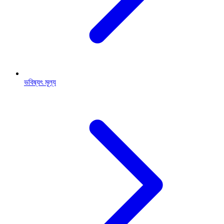
ভবিষ্যৎ মূল্য