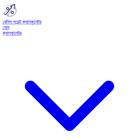
বেসিস পয়েন্ট ক্যালকুলেটর
হোম
ক্যালকুলেটর