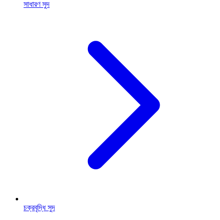
সাধারণ সুদ
চক্রবৃদ্ধি সুদ