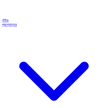
গাইড
প্রশ্নোত্তর