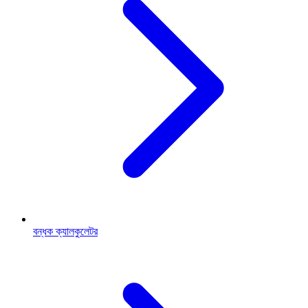
বন্ধক ক্যালকুলেটর