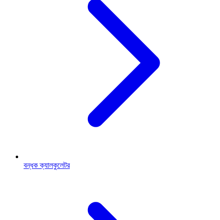
বন্ধক ক্যালকুলেটর