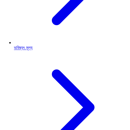
ভবিষ্যৎ মূল্য