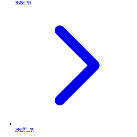
সাধারণ সুদ
চক্রবৃদ্ধি সুদ