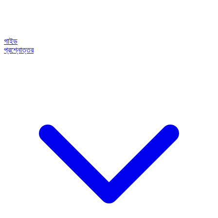
গাইড
প্রশ্নোত্তর