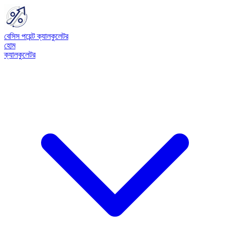
বেসিস পয়েন্ট ক্যালকুলেটর
হোম
ক্যালকুলেটর