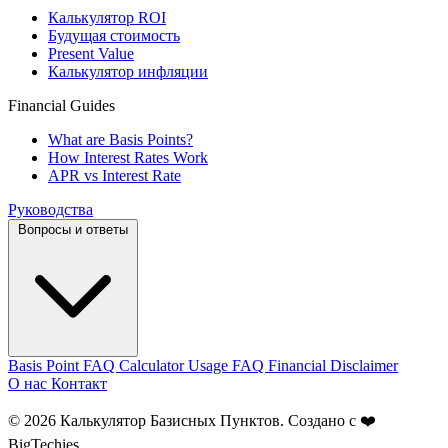
Калькулятор ROI
Будущая стоимость
Present Value
Калькулятор инфляции
Financial Guides
What are Basis Points?
How Interest Rates Work
APR vs Interest Rate
Руководства
Вопросы и ответы
Basis Point FAQ
Calculator Usage FAQ
Financial Disclaimer
О нас
Контакт
© 2026 Калькулятор Базисных Пунктов. Создано с ❤️
BigTechies
.