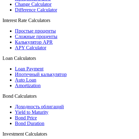
Change Calculator
Difference Calculator
Interest Rate Calculators
Простые проценты
Сложные проценты
Калькулятор APR
APY Calculator
Loan Calculators
Loan Payment
Ипотечный калькулятор
Auto Loan
Amortization
Bond Calculators
Доходность облигаций
Yield to Maturity
Bond Price
Bond Duration
Investment Calculators