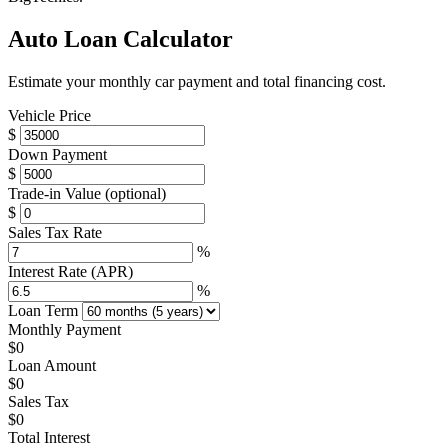
Auto Loan Calculator
Estimate your monthly car payment and total financing cost.
Vehicle Price
$
Down Payment
$
Trade-in Value
(optional)
$
Sales Tax Rate
%
Interest Rate (APR)
%
Loan Term
Monthly Payment
$0
Loan Amount
$0
Sales Tax
$0
Total Interest