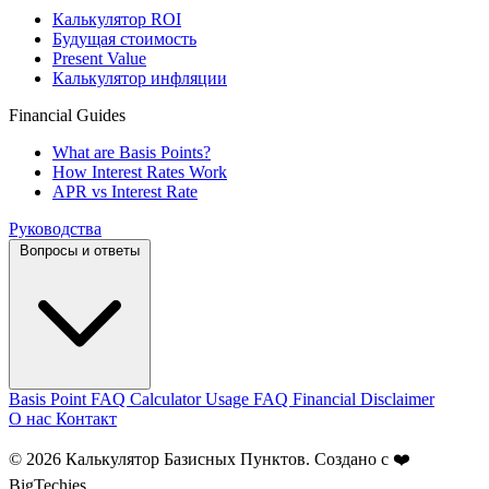
Калькулятор ROI
Будущая стоимость
Present Value
Калькулятор инфляции
Financial Guides
What are Basis Points?
How Interest Rates Work
APR vs Interest Rate
Руководства
Вопросы и ответы
Basis Point FAQ
Calculator Usage FAQ
Financial Disclaimer
О нас
Контакт
© 2026 Калькулятор Базисных Пунктов. Создано с ❤️
BigTechies
.