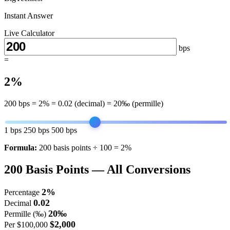
Instant Answer
Live Calculator
bps
=
2%
200
bps =
2%
=
0.02
(decimal) =
20‰
(permille)
1 bps
250 bps
500 bps
Formula:
200 basis points ÷ 100 = 2%
200
Basis Points — All Conversions
2%
Percentage
0.02
Decimal
20‰
Permille (‰)
$2,000
Per $100,000