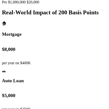
Per $1,000,000
$20,000
Real-World Impact of
200
Basis Points
🏠
Mortgage
$8,000
per year on $400K
🚗
Auto Loan
$5,000