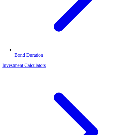
Bond Duration
Investment Calculators