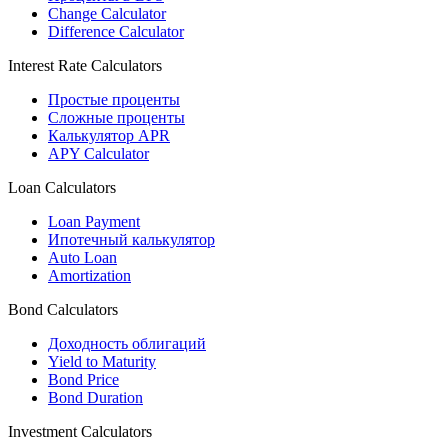
Change Calculator
Difference Calculator
Interest Rate Calculators
Простые проценты
Сложные проценты
Калькулятор APR
APY Calculator
Loan Calculators
Loan Payment
Ипотечный калькулятор
Auto Loan
Amortization
Bond Calculators
Доходность облигаций
Yield to Maturity
Bond Price
Bond Duration
Investment Calculators