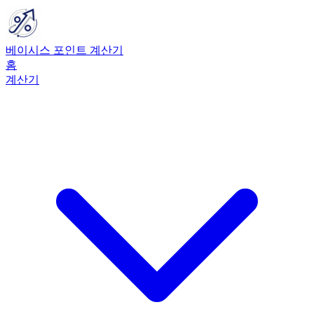
베이시스 포인트 계산기
홈
계산기