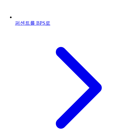
퍼센트를 BPS로