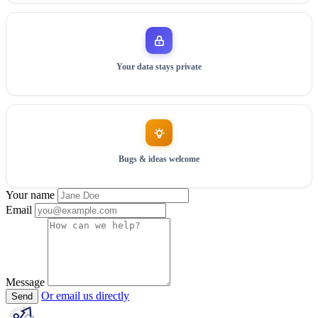
Your data stays private
Bugs & ideas welcome
Your name
Email
Message
Or email us directly
Send