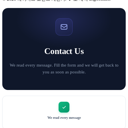
Contact Us
We read every message. Fill the form and we will get back to
you as soon as possible.
We read every message