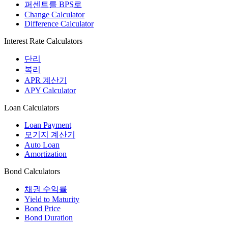
퍼센트를 BPS로
Change Calculator
Difference Calculator
Interest Rate Calculators
단리
복리
APR 계산기
APY Calculator
Loan Calculators
Loan Payment
모기지 계산기
Auto Loan
Amortization
Bond Calculators
채권 수익률
Yield to Maturity
Bond Price
Bond Duration