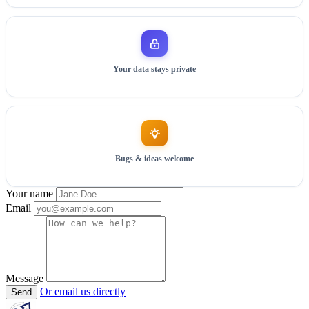
Your data stays private
Bugs & ideas welcome
Your name
Email
Message
Or email us directly
Send