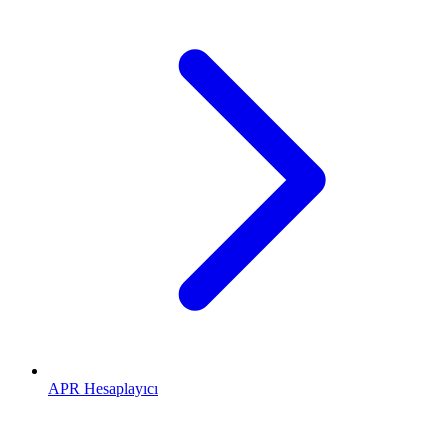
APR Hesaplayıcı