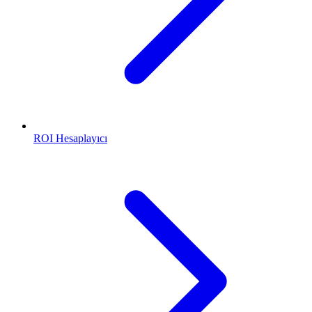
ROI Hesaplayıcı