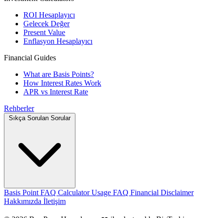
ROI Hesaplayıcı
Gelecek Değer
Present Value
Enflasyon Hesaplayıcı
Financial Guides
What are Basis Points?
How Interest Rates Work
APR vs Interest Rate
Rehberler
Sıkça Sorulan Sorular
Basis Point FAQ
Calculator Usage FAQ
Financial Disclaimer
Hakkımızda
İletişim