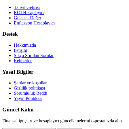
Tahvil Getirisi
ROI Hesaplayıcı
Gelecek Değer
Enflasyon Hesaplayıcı
Destek
Hakkımızda
İletişim
Sıkça Sorulan Sorular
Rehberler
Yasal Bilgiler
Şartlar ve koşullar
Gizlilik politikası
Sorumluluk Reddi
Yayın Politikası
Güncel Kalın
Finansal ipuçları ve hesaplayıcı güncellemelerini e-postanızda alın.