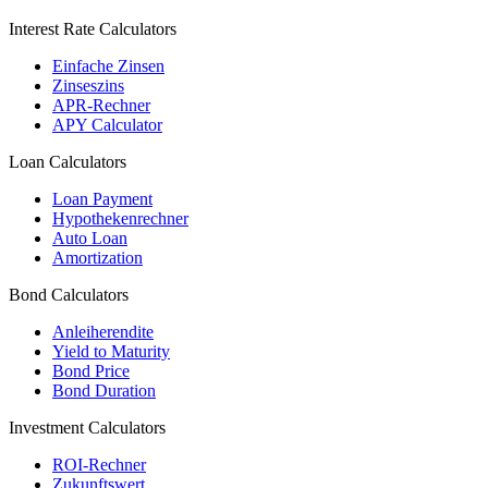
Interest Rate Calculators
Einfache Zinsen
Zinseszins
APR-Rechner
APY Calculator
Loan Calculators
Loan Payment
Hypothekenrechner
Auto Loan
Amortization
Bond Calculators
Anleiherendite
Yield to Maturity
Bond Price
Bond Duration
Investment Calculators
ROI-Rechner
Zukunftswert