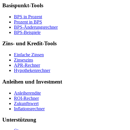
Basispunkt-Tools
BPS in Prozent
Prozent in BPS
BPS-Änderungsrechner
BPS-Beispiele
Zins- und Kredit-Tools
Einfache Zinsen
Zinseszins
APR-Rechner
Hypothekenrechner
Anleihen und Investment
Anleiherendite
ROI-Rechner
Zukunftswert
Inflationsrechner
Unterstützung